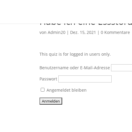
Habe ich eine Essstör
von
Admin20
|
Dez. 15, 2021
|
0 Kommentare
This quiz is for logged in users only.
Benutzername oder E-Mail-Adresse
Passwort
Angemeldet bleiben