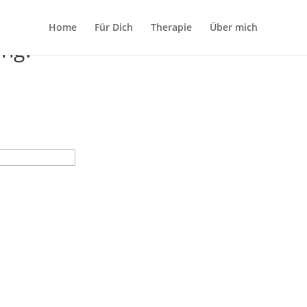
Home
Für Dich
Therapie
Über mich
ung?